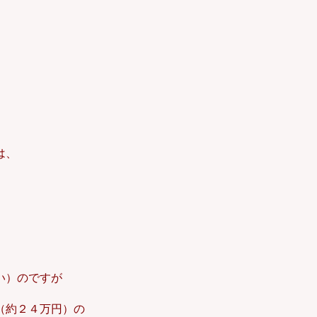
は、
い）のですが
（約２４万円）の