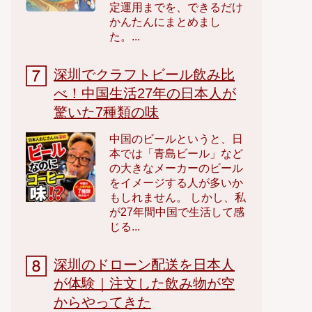
定運用までを、できるだけ
かんたんにまとめまし
た。...
深圳でクラフトビール飲み比
べ！中国生活27年の日本人が
驚いた7種類の味
中国のビールというと、日
本では「青島ビール」など
の大きなメーカーのビール
をイメージする人が多いか
もしれません。 しかし、私
が27年間中国で生活して感
じる...
深圳のドローン配送を日本人
が体験｜注文した飲み物が空
からやってきた