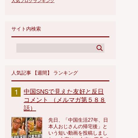
人気ブログランキング
サイト内検索
人気記事 【週間】 ランキング
中国SNSで見えた友好と反日
コメント （メルマガ第５８８
話）
先日、「中国生活27年、日
本人おじさんの帰宅後」と
いう短い動画を投稿しまし