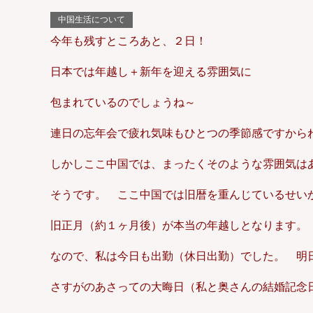
中国生活について
今年も残すところあと、２日！
日本では年越し＋新年を迎える雰囲気に
包まれているのでしょうね～
連日の忘年会で疲れ気味もひとつの季節感ですから
しかしここ中国では、まったくそのような雰囲気は
そうです。 ここ中国では旧暦を重んじているせい
旧正月（約１ヶ月後）が本当の年越しとなります。
なので、私は今日も出勤（休日出勤）でした。 明
さすがのあさっての大晦日（私と奥さんの結婚記念