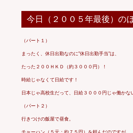
今日（２００５年最後）の
（パート１）
まったく、休日出勤なのに”休日出勤手当”は、
たった２００ＨＫＤ（約３０００円）！
時給じゃなくて日給です！
日本じゃ高校生だって、日給３０００円じゃ働かな
（パート２）
行きつけの飯屋で昼食。
チャーハン（５元：約７５円）を頼んだのですが、