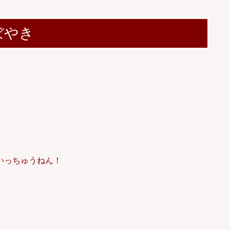
ぼやき
いっちゅうねん！