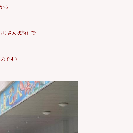
から
おじさん状態）で
いのです）