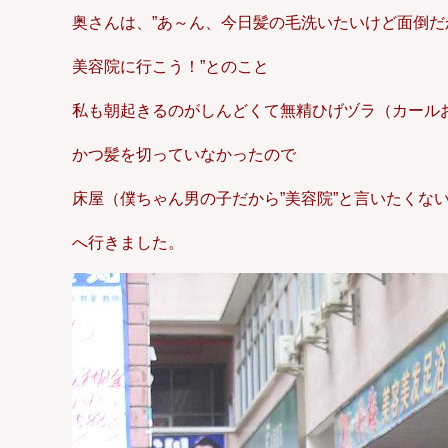
奥さんは、”あ～ん、今日髪の毛洗いたいけど面倒だ
美容院に行こう！”とのこと
私も朝起きるのがしんどくて無精ひげヅラ（カール
かつ髪を切っていなかったので
床屋（僕ちゃん男の子だから”美容院”と言いたくな
へ行きました。