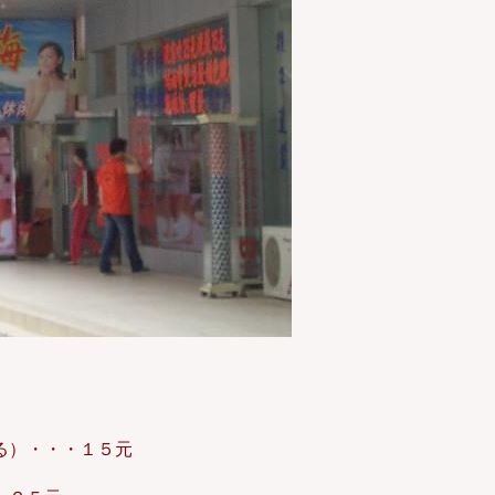
る）・・・１５元