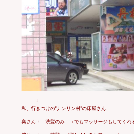
↓
私、行きつけの”ナンリン村”の床屋さん
奥さん： 洗髪のみ （でもマッサージもしてくれ