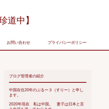
珍道中】
お問い合わせ
プライバシーポリシー
ブログ管理者の紹介
中国在住20年のぶるー３（すりー）と申し
ます。
2020年現在 私は中国。 妻子は日本と言