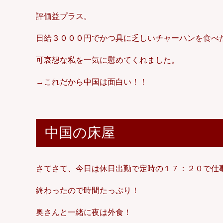
評価益プラス。
日給３０００円でかつ具に乏しいチャーハンを食べ
可哀想な私を一気に慰めてくれました。
→これだから中国は面白い！！
中国の床屋
さてさて、今日は休日出勤で定時の１７：２０で仕
終わったので時間たっぷり！
奥さんと一緒に夜は外食！