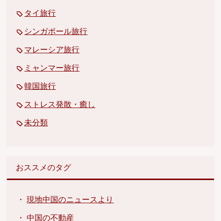
タイ旅行
シンガポール旅行
マレーシア旅行
ミャンマー旅行
韓国旅行
ストレス発散・癒し
未分類
おススメのタグ
・
現地中国のニュースより
・
中国の不動産