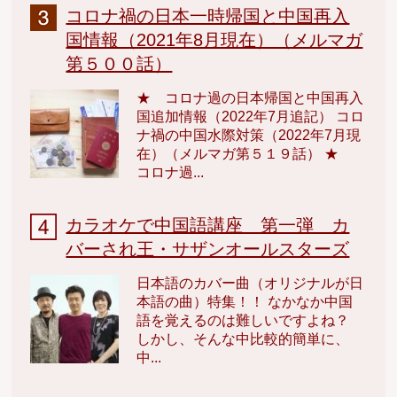
コロナ禍の日本一時帰国と中国再入
国情報（2021年8月現在）（メルマガ
第５００話）
★ コロナ過の日本帰国と中国再入
国追加情報（2022年7月追記） コロ
ナ禍の中国水際対策（2022年7月現
在）（メルマガ第５１９話） ★
コロナ過...
カラオケで中国語講座 第一弾 カ
バーされ王・サザンオールスターズ
日本語のカバー曲（オリジナルが日
本語の曲）特集！！ なかなか中国
語を覚えるのは難しいですよね？
しかし、そんな中比較的簡単に、
中...