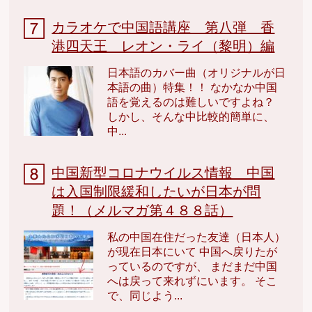
カラオケで中国語講座 第八弾 香
港四天王 レオン・ライ（黎明）編
日本語のカバー曲（オリジナルが日
本語の曲）特集！！ なかなか中国
語を覚えるのは難しいですよね？
しかし、そんな中比較的簡単に、
中...
中国新型コロナウイルス情報 中国
は入国制限緩和したいが日本が問
題！（メルマガ第４８８話）
私の中国在住だった友達（日本人）
が現在日本にいて 中国へ戻りたが
っているのですが、 まだまだ中国
へは戻って来れずにいます。 そこ
で、同じよう...