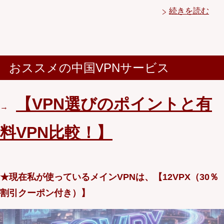
続きを読む
おススメの中国VPNサービス
【VPN選びのポイントと有
→
料VPN比較！】
★現在私が使っているメインVPNは、【12VPX（30％
割引クーポン付き）】