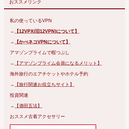
おススメリンク
私の使っているVPN
→
【12VPX(旧12VPN)について】
→
【かべネコVPNについて】
アマゾンプライムで暇つぶし
→
【アマゾンプライム会員になるメリット】
海外旅行のエアチケットやホテル予約
→
【旅行関連お役立ちサイト】
投資関連
→
【酒田五法】
おススメ古着アクセサリー