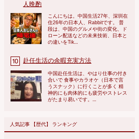
人晩酌
こんにちは。中国生活27年、深圳在
住26年の日本人、Rabbitです。 普
段は、中国のグルメや街の変化、ド
ローン配送などの未来技術、日本と
の違いをTik...
赴任生活の余暇充実方法
中国赴任生活は、やはり仕事の付き
合いで 食事やカラオケ（日本で言
うスナック）に行くことが多く 精
神的にも肉体的にも疲労やストレス
がたまり易いです。...
人気記事 【歴代】 ランキング