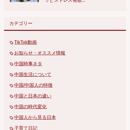
ッとストレス発散...
カテゴリー
TikTok動画
お知らせ・オススメ情報
中国時事ネタ
中国生活について
中国/中国人の特徴
中国と日本の違い
中国の時代変化
中国人から見る日本
子育て日記