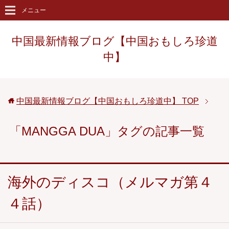
メニュー
中国最新情報ブログ【中国おもしろ珍道
中】
中国最新情報ブログ【中国おもしろ珍道中】
TOP
「MANGGA DUA」タグの記事一覧
海外のディスコ（メルマガ第４
４話）