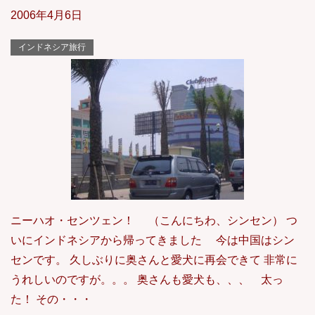
2006年4月6日
インドネシア旅行
ニーハオ・センツェン！ （こんにちわ、シンセン） つ
いにインドネシアから帰ってきました 今は中国はシン
センです。 久しぶりに奥さんと愛犬に再会できて 非常に
うれしいのですが。。。 奥さんも愛犬も、、、 太っ
た！ その・・・