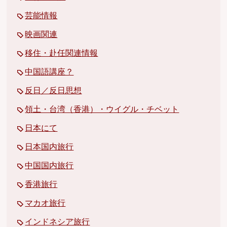
芸能情報
映画関連
移住・赴任関連情報
中国語講座？
反日／反日思想
領土・台湾（香港）・ウイグル・チベット
日本にて
日本国内旅行
中国国内旅行
香港旅行
マカオ旅行
インドネシア旅行