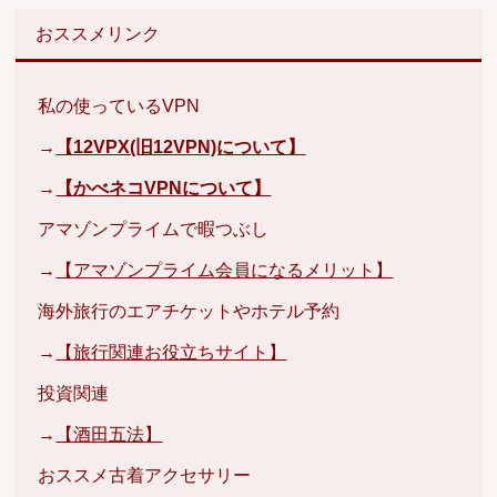
おススメリンク
私の使っているVPN
→
【12VPX(旧12VPN)について】
→
【かべネコVPNについて】
アマゾンプライムで暇つぶし
→
【アマゾンプライム会員になるメリット】
海外旅行のエアチケットやホテル予約
→
【旅行関連お役立ちサイト】
投資関連
→
【酒田五法】
おススメ古着アクセサリー