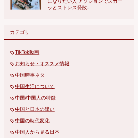
になりたい人 アクションでスカー
ッとストレス発散...
カテゴリー
TikTok動画
お知らせ・オススメ情報
中国時事ネタ
中国生活について
中国/中国人の特徴
中国と日本の違い
中国の時代変化
中国人から見る日本