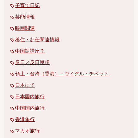
子育て日記
芸能情報
映画関連
移住・赴任関連情報
中国語講座？
反日／反日思想
領土・台湾（香港）・ウイグル・チベット
日本にて
日本国内旅行
中国国内旅行
香港旅行
マカオ旅行