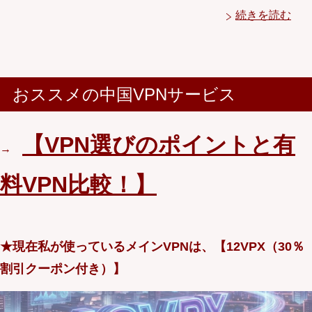
続きを読む
おススメの中国VPNサービス
【VPN選びのポイントと有
→
料VPN比較！】
★現在私が使っているメインVPNは、【12VPX（30％
割引クーポン付き）】