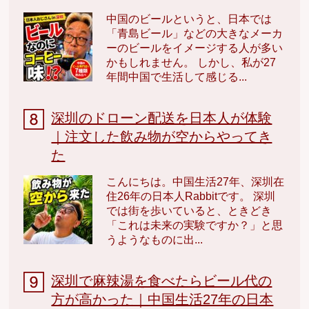
中国のビールというと、日本では
「青島ビール」などの大きなメーカ
ーのビールをイメージする人が多い
かもしれません。 しかし、私が27
年間中国で生活して感じる...
深圳のドローン配送を日本人が体験
｜注文した飲み物が空からやってき
た
こんにちは。中国生活27年、深圳在
住26年の日本人Rabbitです。 深圳
では街を歩いていると、ときどき
「これは未来の実験ですか？」と思
うようなものに出...
深圳で麻辣湯を食べたらビール代の
方が高かった｜中国生活27年の日本