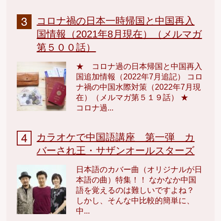
コロナ禍の日本一時帰国と中国再入
国情報（2021年8月現在）（メルマガ
第５００話）
★ コロナ過の日本帰国と中国再入
国追加情報（2022年7月追記） コロ
ナ禍の中国水際対策（2022年7月現
在）（メルマガ第５１９話） ★
コロナ過...
カラオケで中国語講座 第一弾 カ
バーされ王・サザンオールスターズ
日本語のカバー曲（オリジナルが日
本語の曲）特集！！ なかなか中国
語を覚えるのは難しいですよね？
しかし、そんな中比較的簡単に、
中...