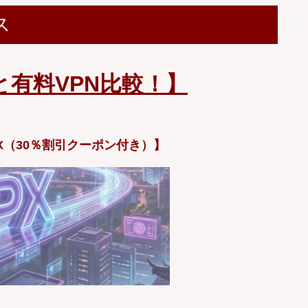
ス
と有料VPN比較！】
X（30％割引クーポン付き）】