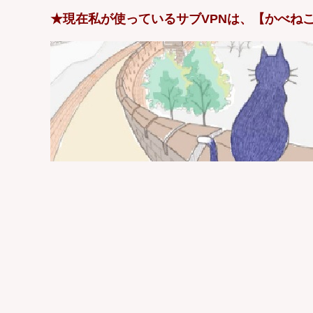
★現在私が使っているサブVPNは、【かべねこ