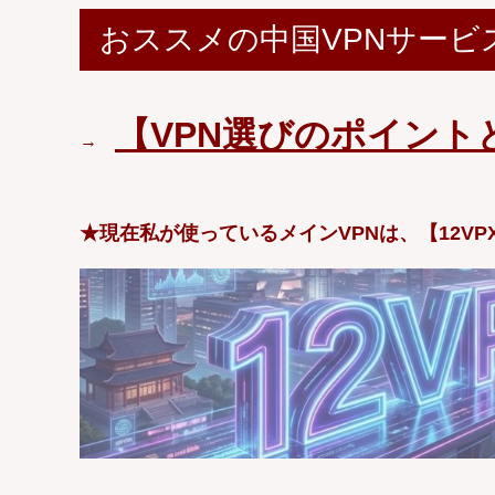
おススメの中国VPNサービ
【VPN選びのポイント
→
★現在私が使っているメインVPNは、【12VP