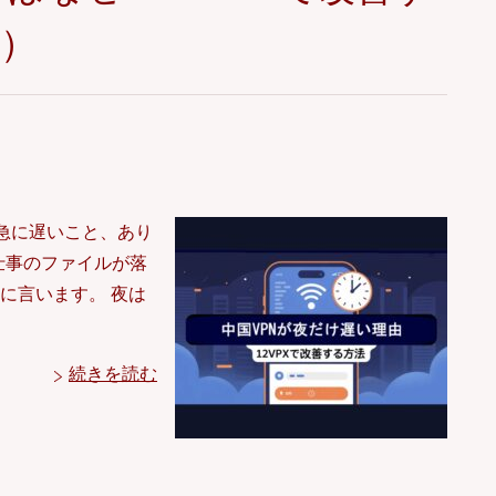
）
急に遅いこと、あり
、仕事のファイルが落
に言います。 夜は
続きを読む