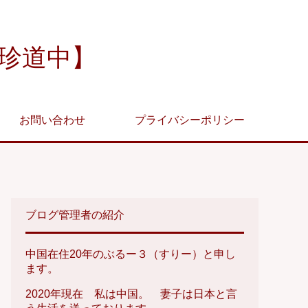
珍道中】
お問い合わせ
プライバシーポリシー
ブログ管理者の紹介
中国在住20年のぶるー３（すりー）と申し
ます。
2020年現在 私は中国。 妻子は日本と言