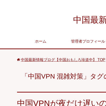
中国最
ホーム
管理者プロフィール
中国最新情報ブログ【中国おもしろ珍道中】
TOP
「中国VPN 混雑対策」タ
中国VPNが夜だけ遅いの