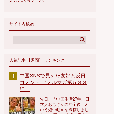
人気ブログランキング
サイト内検索
人気記事 【週間】 ランキング
中国SNSで見えた友好と反日
コメント （メルマガ第５８８
話）
先日、「中国生活27年、日
本人おじさんの帰宅後」と
いう短い動画を投稿しまし