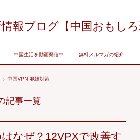
新情報ブログ【中国おもしろ
中国生活を動画発信中
無料メルマガの紹介
中国VPN 混雑対策
グの記事一覧
はなぜ？12VPXで改善す