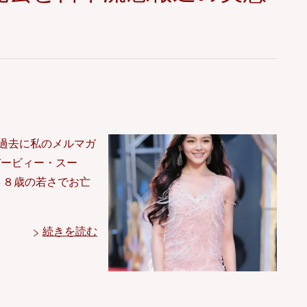
）
過去に私のメルマガ
バービィー・スー
中に４８歳の若さでお亡
続きを読む