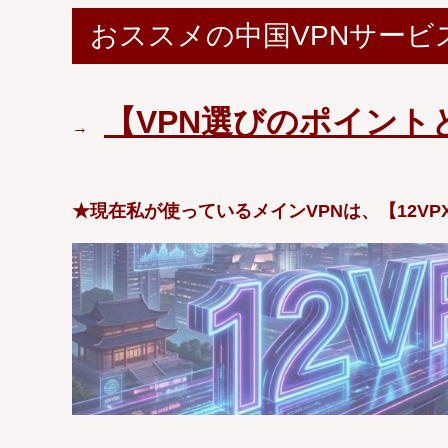
おススメの中国VPNサービ
【VPN選びのポイント
→
★現在私が使っているメインVPNは、【12VP