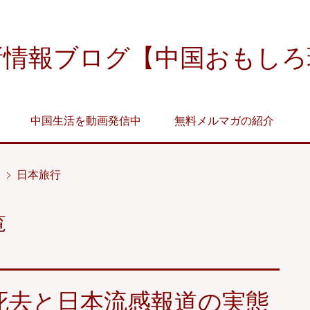
新情報ブログ【中国おもしろ
中国生活を動画発信中
無料メルマガの紹介
日本旅行
覧
)死去と日本流感報道の実態