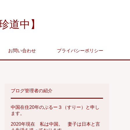
珍道中】
お問い合わせ
プライバシーポリシー
ブログ管理者の紹介
中国在住20年のぶるー３（すりー）と申し
ます。
2020年現在 私は中国。 妻子は日本と言