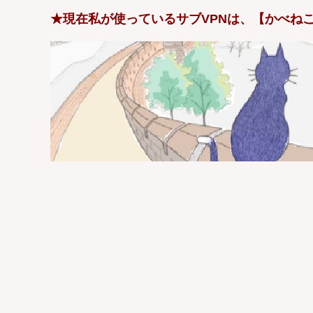
★現在私が使っているサブVPNは、【かべねこ