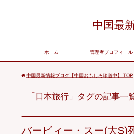
中国最
ホーム
管理者プロフィール
中国最新情報ブログ【中国おもしろ珍道中】
TOP
「日本旅行」タグの記事一
バービィー・スー(大S