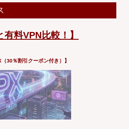
ス
と有料VPN比較！】
X（30％割引クーポン付き）】