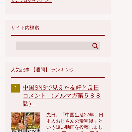
人気ブログランキング
サイト内検索
人気記事 【週間】 ランキング
中国SNSで見えた友好と反日
コメント （メルマガ第５８８
話）
先日、「中国生活27年、日
本人おじさんの帰宅後」と
いう短い動画を投稿しまし