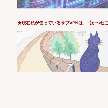
★現在私が使っているサブVPNは、【かべねこ