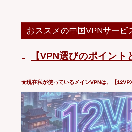
おススメの中国VPNサービ
【VPN選びのポイント
→
★現在私が使っているメインVPNは、【12VP