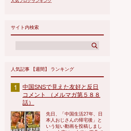
人気ブログランキング
サイト内検索
人気記事 【週間】 ランキング
中国SNSで見えた友好と反日
コメント （メルマガ第５８８
話）
先日、「中国生活27年、日
本人おじさんの帰宅後」と
いう短い動画を投稿しまし