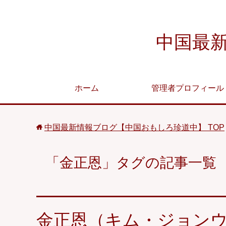
中国最
ホーム
管理者プロフィール
中国最新情報ブログ【中国おもしろ珍道中】
TOP
「金正恩」タグの記事一覧
金正恩（キム・ジョン