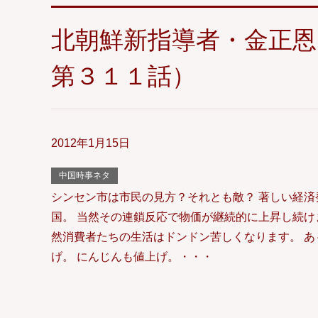
北朝鮮新指導者・金正
第３１１話）
2012年1月15日
中国時事ネタ
シンセン市は市民の見方？それとも敵？ 著しい経済
国。 当然その連鎖反応で物価が継続的に上昇し続け
然消費者たちの生活はドンドン苦しくなります。 あ
げ。 にんじんも値上げ。・・・