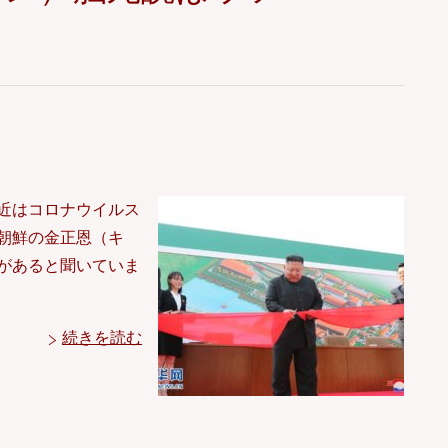
）
近はコロナウイルス
朝鮮の金正恩（キ
があると聞いていま
続きを読む