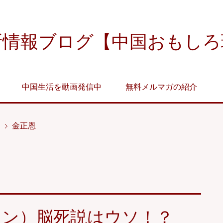
新情報ブログ【中国おもしろ
中国生活を動画発信中
無料メルマガの紹介
金正恩
ウン）脳死説はウソ！？