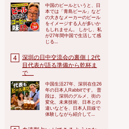
中国のビールというと、日
本では「青島ビール」など
の大きなメーカーのビール
をイメージする人が多いか
もしれません。 しかし、私
が27年間中国で生活して感
じる...
深圳の日中交流会の裏側｜2代
目代表が語る準備から乾杯ま
で
中国生活27年、深圳在住26
年の日本人Rabbitです。 普
段は、深圳のグルメ、街の
変化、未来技術、日本との
違いなどを、日本人目線で
体験しながら紹介して...