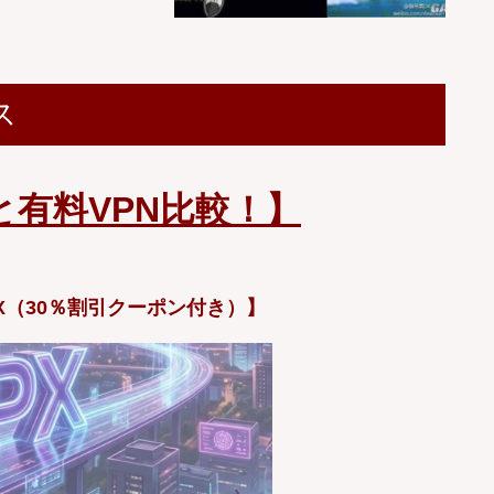
ス
と有料VPN比較！】
X（30％割引クーポン付き）】