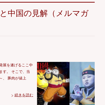
恩と中国の見解（メルマガ
発展を遂げるここ中
ます。 そこで、当
～、 豚肉が値上
続きを読む