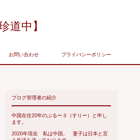
珍道中】
お問い合わせ
プライバシーポリシー
ブログ管理者の紹介
中国在住20年のぶるー３（すりー）と申し
ます。
2020年現在 私は中国。 妻子は日本と言