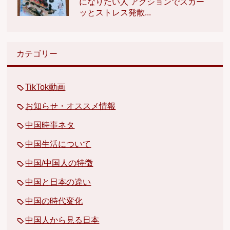
になりたい人 アクションでスカー
ッとストレス発散...
カテゴリー
TikTok動画
お知らせ・オススメ情報
中国時事ネタ
中国生活について
中国/中国人の特徴
中国と日本の違い
中国の時代変化
中国人から見る日本