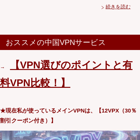
続きを読む
おススメの中国VPNサービス
【VPN選びのポイントと有
→
料VPN比較！】
★現在私が使っているメインVPNは、【12VPX（30％
割引クーポン付き）】