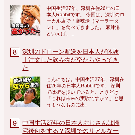
中国生活27年、深圳在住26年の日
本人Rabbitです。 今回は、深圳のロ
ーカル店で「麻辣湯（マーラータ
ン）」を食べてきました。 麻辣湯
といえば、...
深圳のドローン配送を日本人が体験
｜注文した飲み物が空からやってき
た
こんにちは。中国生活27年、深圳在
住26年の日本人Rabbitです。 深圳
では街を歩いていると、ときどき
「これは未来の実験ですか？」と思
うようなものに出...
中国生活27年の日本人おじさんは帰
宅後何をする？深圳でのリアルな一