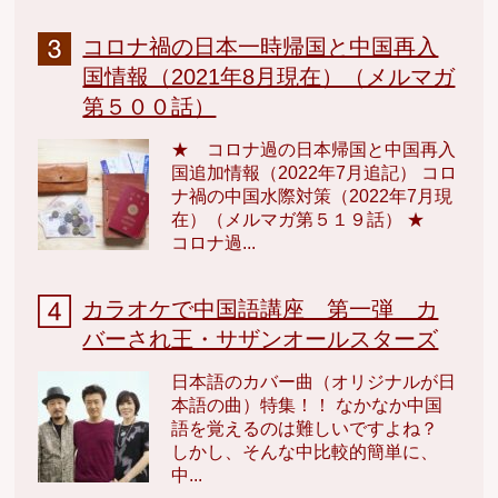
コロナ禍の日本一時帰国と中国再入
国情報（2021年8月現在）（メルマガ
第５００話）
★ コロナ過の日本帰国と中国再入
国追加情報（2022年7月追記） コロ
ナ禍の中国水際対策（2022年7月現
在）（メルマガ第５１９話） ★
コロナ過...
カラオケで中国語講座 第一弾 カ
バーされ王・サザンオールスターズ
日本語のカバー曲（オリジナルが日
本語の曲）特集！！ なかなか中国
語を覚えるのは難しいですよね？
しかし、そんな中比較的簡単に、
中...