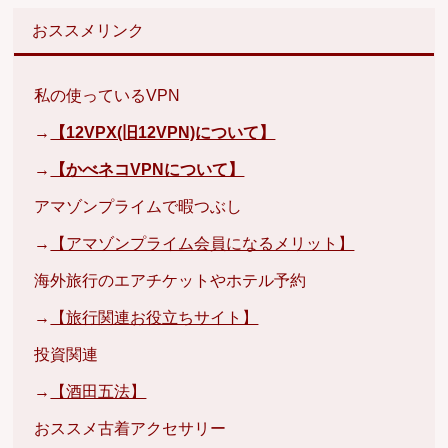
おススメリンク
私の使っているVPN
→
【12VPX(旧12VPN)について】
→
【かべネコVPNについて】
アマゾンプライムで暇つぶし
→
【アマゾンプライム会員になるメリット】
海外旅行のエアチケットやホテル予約
→
【旅行関連お役立ちサイト】
投資関連
→
【酒田五法】
おススメ古着アクセサリー