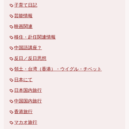
子育て日記
芸能情報
映画関連
移住・赴任関連情報
中国語講座？
反日／反日思想
領土・台湾（香港）・ウイグル・チベット
日本にて
日本国内旅行
中国国内旅行
香港旅行
マカオ旅行