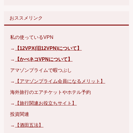
おススメリンク
私の使っているVPN
→
【12VPX(旧12VPN)について】
→
【かべネコVPNについて】
アマゾンプライムで暇つぶし
→
【アマゾンプライム会員になるメリット】
海外旅行のエアチケットやホテル予約
→
【旅行関連お役立ちサイト】
投資関連
→
【酒田五法】