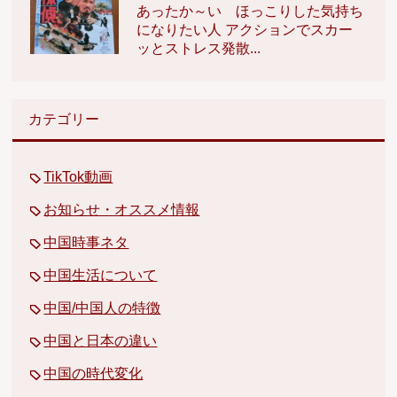
あったか～い ほっこりした気持ち
になりたい人 アクションでスカー
ッとストレス発散...
カテゴリー
TikTok動画
お知らせ・オススメ情報
中国時事ネタ
中国生活について
中国/中国人の特徴
中国と日本の違い
中国の時代変化