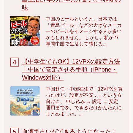
味
中国のビールというと、日本では
「青島ビール」などの大きなメーカ
ーのビールをイメージする人が多い
かもしれません。 しかし、私が27
年間中国で生活して感じる...
【中学生でもOK】12VPXの設定方法
｜中国で安定させる手順（iPhone・
Windows対応）
中国赴任・中国在住で「12VPXを買
ったけど、設定が不安…」という方
向けに、 申し込み → 設定 → 安定
運用までを、できるだけかんたんに
まとめました。...
血液型占いができるようになった！