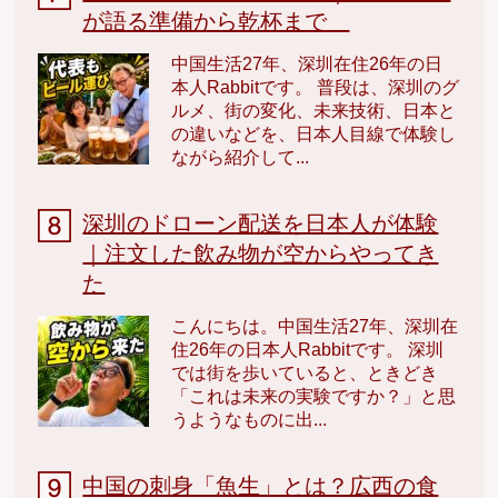
が語る準備から乾杯まで
中国生活27年、深圳在住26年の日
本人Rabbitです。 普段は、深圳のグ
ルメ、街の変化、未来技術、日本と
の違いなどを、日本人目線で体験し
ながら紹介して...
深圳のドローン配送を日本人が体験
｜注文した飲み物が空からやってき
た
こんにちは。中国生活27年、深圳在
住26年の日本人Rabbitです。 深圳
では街を歩いていると、ときどき
「これは未来の実験ですか？」と思
うようなものに出...
中国の刺身「魚生」とは？広西の食