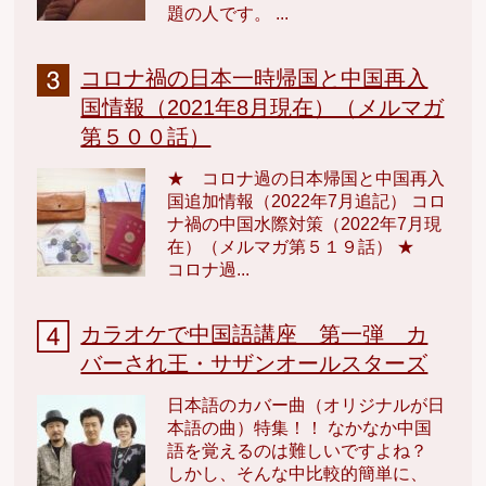
題の人です。 ...
コロナ禍の日本一時帰国と中国再入
国情報（2021年8月現在）（メルマガ
第５００話）
★ コロナ過の日本帰国と中国再入
国追加情報（2022年7月追記） コロ
ナ禍の中国水際対策（2022年7月現
在）（メルマガ第５１９話） ★
コロナ過...
カラオケで中国語講座 第一弾 カ
バーされ王・サザンオールスターズ
日本語のカバー曲（オリジナルが日
本語の曲）特集！！ なかなか中国
語を覚えるのは難しいですよね？
しかし、そんな中比較的簡単に、