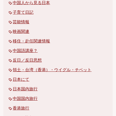
中国人から見る日本
子育て日記
芸能情報
映画関連
移住・赴任関連情報
中国語講座？
反日／反日思想
領土・台湾（香港）・ウイグル・チベット
日本にて
日本国内旅行
中国国内旅行
香港旅行