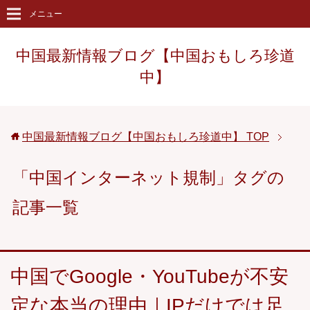
メニュー
中国最新情報ブログ【中国おもしろ珍道
中】
中国最新情報ブログ【中国おもしろ珍道中】
TOP
「中国インターネット規制」タグの
記事一覧
中国でGoogle・YouTubeが不安
定な本当の理由｜IPだけでは足