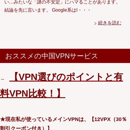
い…みたいな「謎の不安定」にハマることがあります。
結論を先に言います。 Google系はI・・・
続きを読む
おススメの中国VPNサービス
【VPN選びのポイントと有
→
料VPN比較！】
★現在私が使っているメインVPNは、【12VPX（30％
割引クーポン付き）】