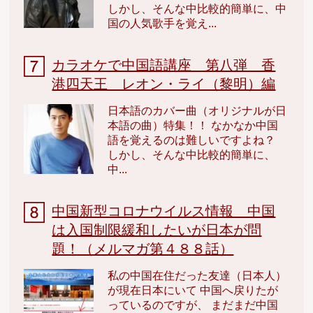
しかし、そんな中比較的簡単に、中
国の人気歌手を覚え...
カラオケで中国語講座 第八弾 香
港四天王 レオン・ライ（黎明）編
日本語のカバー曲（オリジナルが日
本語の曲）特集！！ なかなか中国
語を覚えるのは難しいですよね？
しかし、そんな中比較的簡単に、
中...
中国新型コロナウイルス情報 中国
は入国制限緩和したいが日本が問
題！（メルマガ第４８８話）
私の中国在住だった友達（日本人）
が現在日本にいて 中国へ戻りたが
っているのですが、 まだまだ中国