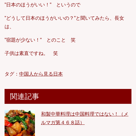
”日本のほうがいい！” というので
”どうして日本のほうがいいの？”と聞いてみたら、長女
は、
”宿題が少ない！” とのこと 笑
子供は素直ですね。 笑
タグ：
中国人から見る日本
関連記事
和製中華料理は中国料理ではない！（メ
ルマガ第４６８話）