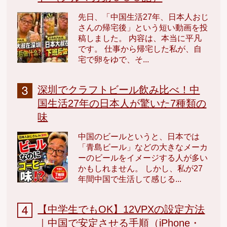
先日、「中国生活27年、日本人おじ
さんの帰宅後」という短い動画を投
稿しました。 内容は、本当に平凡
です。 仕事から帰宅した私が、自
宅で卵をゆで、そ...
深圳でクラフトビール飲み比べ！中
国生活27年の日本人が驚いた7種類の
味
中国のビールというと、日本では
「青島ビール」などの大きなメーカ
ーのビールをイメージする人が多い
かもしれません。 しかし、私が27
年間中国で生活して感じる...
【中学生でもOK】12VPXの設定方法
｜中国で安定させる手順（iPhone・