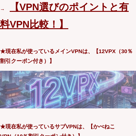
【VPN選びのポイントと有
→
料VPN比較！】
★現在私が使っているメインVPNは、【12VPX（30％
割引クーポン付き）】
★現在私が使っているサブVPNは、【かべねこ