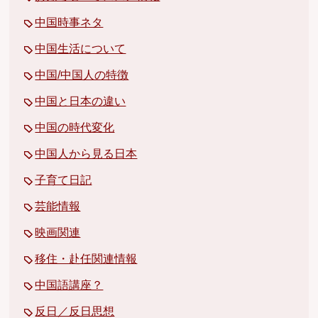
中国時事ネタ
中国生活について
中国/中国人の特徴
中国と日本の違い
中国の時代変化
中国人から見る日本
子育て日記
芸能情報
映画関連
移住・赴任関連情報
中国語講座？
反日／反日思想