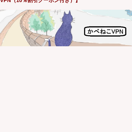
VPN（10％割引クーポン付き）】