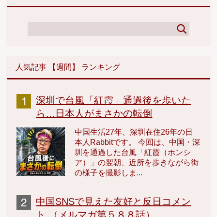
人気記事 【週間】 ランキング
深圳で台風「紅霞」通過後を歩いた
ら…日本人がまさかの転倒
中国生活27年、深圳在住26年の日
本人Rabbitです。 今回は、中国・深
圳を通過した台風「紅霞（ホンシ
ア）」の翌朝、近所を歩きながら街
の様子を撮影しま...
中国SNSで見えた友好と反日コメン
ト （メルマガ第５８８話）