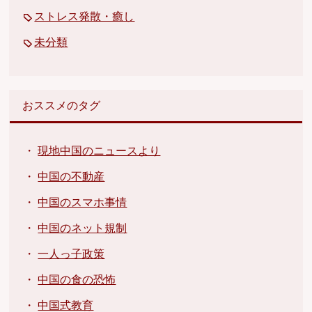
ストレス発散・癒し
未分類
おススメのタグ
・
現地中国のニュースより
・
中国の不動産
・
中国のスマホ事情
・
中国のネット規制
・
一人っ子政策
・
中国の食の恐怖
・
中国式教育