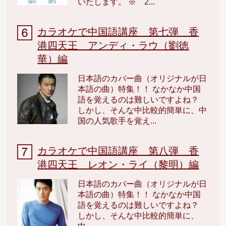
いたします。 ※ 2...
カラオケで中国語講座 第七弾 香
港四天王 アンディ・ラウ（劉徳
華）編
日本語のカバー曲（オリジナルが日
本語の曲）特集！！ なかなか中国
語を覚えるのは難しいですよね？
しかし、そんな中比較的簡単に、中
国の人気歌手を覚え...
カラオケで中国語講座 第八弾 香
港四天王 レオン・ライ（黎明）編
日本語のカバー曲（オリジナルが日
本語の曲）特集！！ なかなか中国
語を覚えるのは難しいですよね？
しかし、そんな中比較的簡単に、