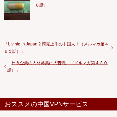
８話）
「
Livinig in Japan 2 商売上手の中国人！（メルマガ第４
６１話）
」
「
日系企業の人材募集は大苦戦！（メルマガ第４３０
話）
」
おススメの中国VPNサービス