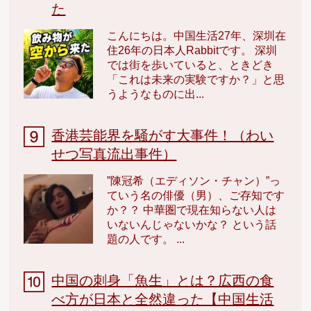
た
こんにちは。中国生活27年、深圳在
住26年の日本人Rabbitです。 深圳
では街を歩いていると、ときどき
「これは未来の実験ですか？」と思
うようなものに出...
香港芸能界を騒がす大事件！（わい
せつ写真流出事件）
”陳冠希（エディソン・チャン）”っ
ていう名の俳優（男）、ご存知です
か？？ 中華圏で現在知らない人は
いないんじゃないかな？ という話
題の人です。 ...
中国の刺身「魚生」とは？広西の食
べ方が日本と全然違った【中国生活