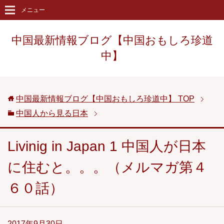
メニュー
中国最新情報ブログ【中国おもしろ珍道
中】
中国最新情報ブログ【中国おもしろ珍道中】
TOP
中国人から見る日本
Livinig in Japan 1 中国人が日本
に住むと。。。（メルマガ第４
６０話）
2017年9月30日