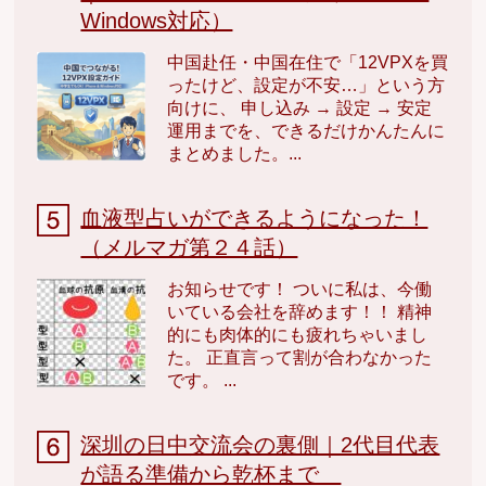
Windows対応）
中国赴任・中国在住で「12VPXを買
ったけど、設定が不安…」という方
向けに、 申し込み → 設定 → 安定
運用までを、できるだけかんたんに
まとめました。...
血液型占いができるようになった！
（メルマガ第２４話）
お知らせです！ ついに私は、今働
いている会社を辞めます！！ 精神
的にも肉体的にも疲れちゃいまし
た。 正直言って割が合わなかった
です。 ...
深圳の日中交流会の裏側｜2代目代表
が語る準備から乾杯まで