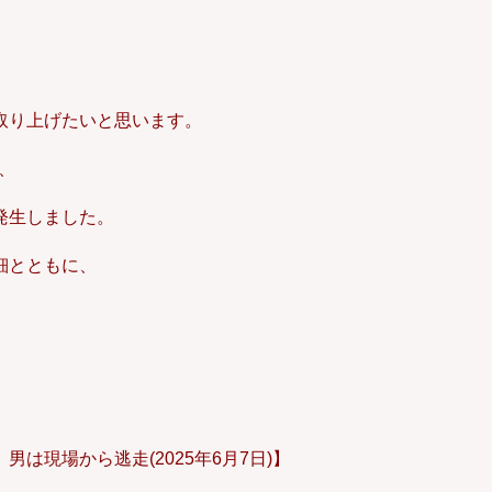
取り上げたいと思います。
、
発生しました。
細とともに、
、
は現場から逃走(2025年6月7日)】