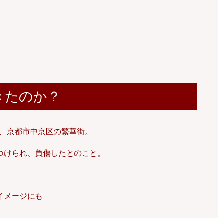
きたのか？
後、京都市中京区の繁華街。
つけられ、負傷したとのこと。
イメージにも