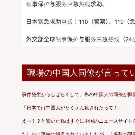
職場の中国人同僚が言って
事件発生からしばらくして、私の中国人の同僚が興
「日本では中国人がたくさん殺されたって！」
えっ！？と驚いた私はすぐに中国のニュースサイト
たしかに事件は報道されていましたが、「多数が殺