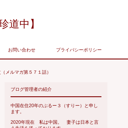
珍道中】
お問い合わせ
プライバシーポリシー
紋（メルマガ第５７１話）
ブログ管理者の紹介
中国在住20年のぶるー３（すりー）と申し
ます。
2020年現在 私は中国。 妻子は日本と言