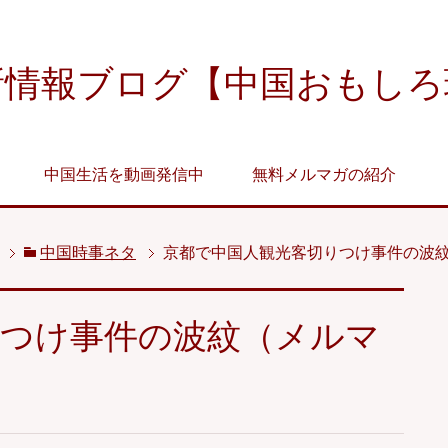
新情報ブログ【中国おもしろ
中国生活を動画発信中
無料メルマガの紹介
中国時事ネタ
京都で中国人観光客切りつけ事件の波
りつけ事件の波紋（メルマ