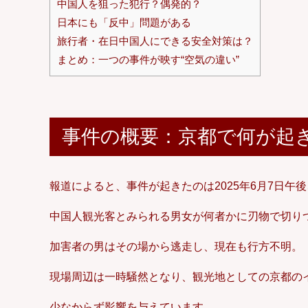
中国人を狙った犯行？偶発的？
日本にも「反中」問題がある
旅行者・在日中国人にできる安全対策は？
まとめ：一つの事件が映す“空気の違い”
事件の概要：京都で何が起
報道によると、事件が起きたのは2025年6月7日午
中国人観光客とみられる男女が何者かに刃物で切り
加害者の男はその場から逃走し、現在も行方不明。
現場周辺は一時騒然となり、観光地としての京都の
少なからず影響を与えています。