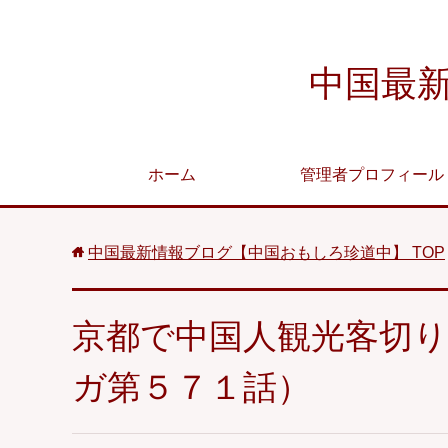
中国最
ホーム
管理者プロフィール
中国最新情報ブログ【中国おもしろ珍道中】
TOP
京都で中国人観光客切
ガ第５７１話）