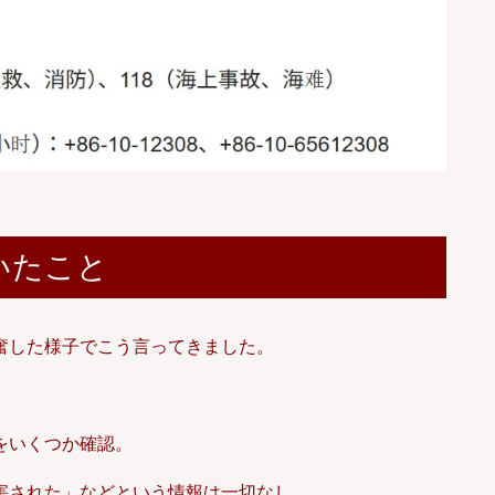
いたこと
奮した様子でこう言ってきました。
をいくつか確認。
害された」などという情報は一切なし。