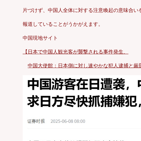
片づけず、中国人全体に対する注意喚起の意味合い
報道していることがうかがえます。
中国現地サイト
【日本で中国人観光客が襲撃される事件発生、
中国大使館：日本側に対し速やかな犯人逮捕と厳