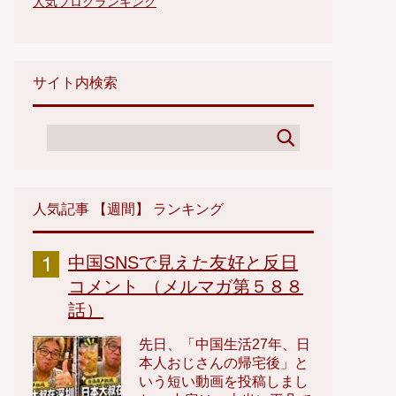
人気ブログランキング
サイト内検索
人気記事 【週間】 ランキング
中国SNSで見えた友好と反日
コメント （メルマガ第５８８
話）
先日、「中国生活27年、日
本人おじさんの帰宅後」と
いう短い動画を投稿しまし