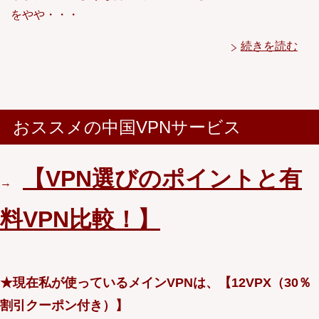
をやや・・・
続きを読む
おススメの中国VPNサービス
【VPN選びのポイントと有
→
料VPN比較！】
★現在私が使っているメインVPNは、【12VPX（30％
割引クーポン付き）】