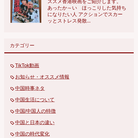
ススメ香港映画をご紹介します。
あったか～い ほっこりした気持ち
になりたい人 アクションでスカー
ッとストレス発散...
カテゴリー
TikTok動画
お知らせ・オススメ情報
中国時事ネタ
中国生活について
中国/中国人の特徴
中国と日本の違い
中国の時代変化