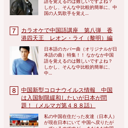
語を覚えるのは難しいですよね？
しかし、そんな中比較的簡単に、中
国の人気歌手を覚え...
カラオケで中国語講座 第八弾 香
港四天王 レオン・ライ（黎明）編
日本語のカバー曲（オリジナルが日
本語の曲）特集！！ なかなか中国
語を覚えるのは難しいですよね？
しかし、そんな中比較的簡単に、
中...
中国新型コロナウイルス情報 中国
は入国制限緩和したいが日本が問
題！（メルマガ第４８８話）
私の中国在住だった友達（日本人）
が現在日本にいて 中国へ戻りたが