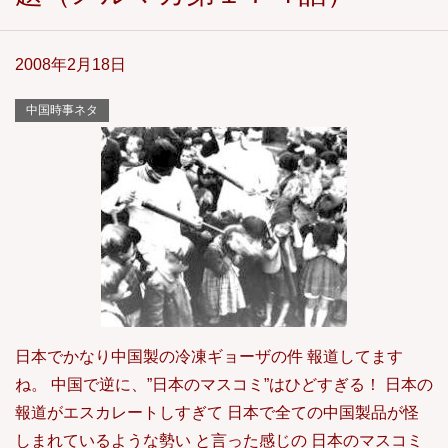
2008年2月18日
中国時事ネタ
日本でかなり中国製の冷凍ギョーザの件 報道してます
ね。 中国で逆に、”日本のマスコミ”はひどすぎる！ 日本の
報道がエスカレートしすぎて 日本で全ての中国製品が怪
しまれているような勢い と言った感じの 日本のマスコミ