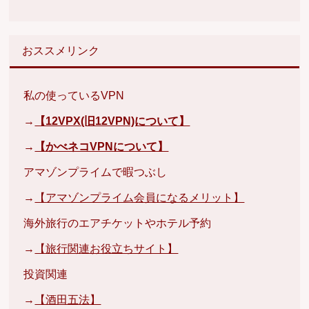
おススメリンク
私の使っているVPN
→
【12VPX(旧12VPN)について】
→
【かべネコVPNについて】
アマゾンプライムで暇つぶし
→
【アマゾンプライム会員になるメリット】
海外旅行のエアチケットやホテル予約
→
【旅行関連お役立ちサイト】
投資関連
→
【酒田五法】