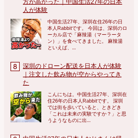
方が高かった｜中国生活27年の日本
人が体験
中国生活27年、深圳在住26年の日
本人Rabbitです。 今回は、深圳のロ
ーカル店で「麻辣湯（マーラータ
ン）」を食べてきました。 麻辣湯
といえば、...
深圳のドローン配送を日本人が体験
｜注文した飲み物が空からやってき
た
こんにちは。中国生活27年、深圳在
住26年の日本人Rabbitです。 深圳
では街を歩いていると、ときどき
「これは未来の実験ですか？」と思
うようなものに出...