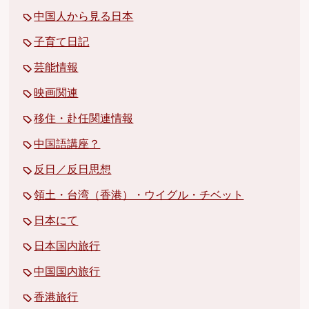
中国人から見る日本
子育て日記
芸能情報
映画関連
移住・赴任関連情報
中国語講座？
反日／反日思想
領土・台湾（香港）・ウイグル・チベット
日本にて
日本国内旅行
中国国内旅行
香港旅行