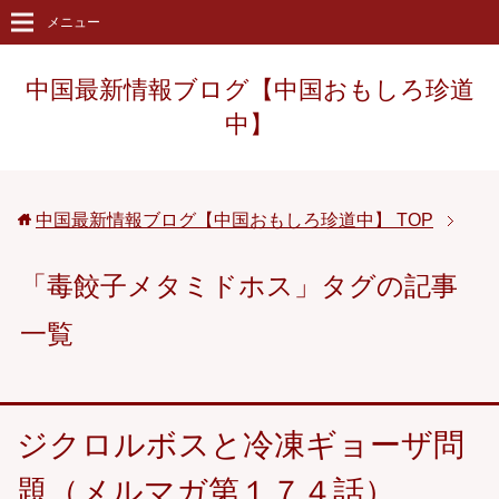
メニュー
中国最新情報ブログ【中国おもしろ珍道
中】
中国最新情報ブログ【中国おもしろ珍道中】
TOP
「毒餃子メタミドホス」タグの記事
一覧
ジクロルボスと冷凍ギョーザ問
題（メルマガ第１７４話）