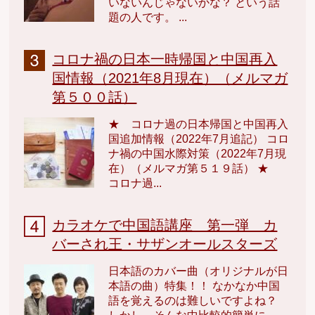
いないんじゃないかな？ という話
題の人です。 ...
コロナ禍の日本一時帰国と中国再入
国情報（2021年8月現在）（メルマガ
第５００話）
★ コロナ過の日本帰国と中国再入
国追加情報（2022年7月追記） コロ
ナ禍の中国水際対策（2022年7月現
在）（メルマガ第５１９話） ★
コロナ過...
カラオケで中国語講座 第一弾 カ
バーされ王・サザンオールスターズ
日本語のカバー曲（オリジナルが日
本語の曲）特集！！ なかなか中国
語を覚えるのは難しいですよね？