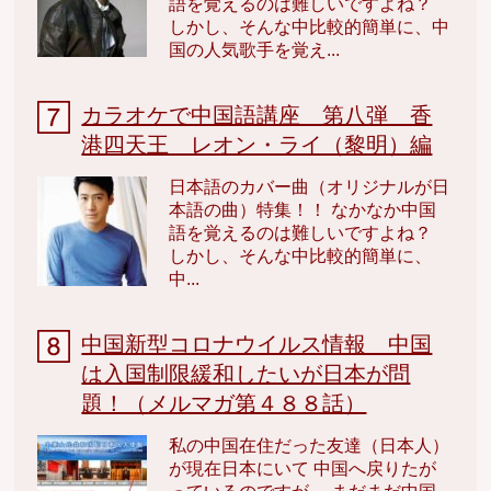
語を覚えるのは難しいですよね？
しかし、そんな中比較的簡単に、中
国の人気歌手を覚え...
カラオケで中国語講座 第八弾 香
港四天王 レオン・ライ（黎明）編
日本語のカバー曲（オリジナルが日
本語の曲）特集！！ なかなか中国
語を覚えるのは難しいですよね？
しかし、そんな中比較的簡単に、
中...
中国新型コロナウイルス情報 中国
は入国制限緩和したいが日本が問
題！（メルマガ第４８８話）
私の中国在住だった友達（日本人）
が現在日本にいて 中国へ戻りたが