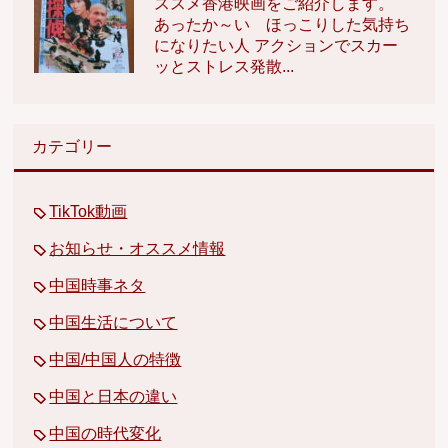
ススメ香港映画をご紹介します。
あったか～い ほっこりした気持ち
になりたい人 アクションでスカー
ッとストレス発散...
カテゴリー
TikTok動画
お知らせ・オススメ情報
中国時事ネタ
中国生活について
中国/中国人の特徴
中国と日本の違い
中国の時代変化