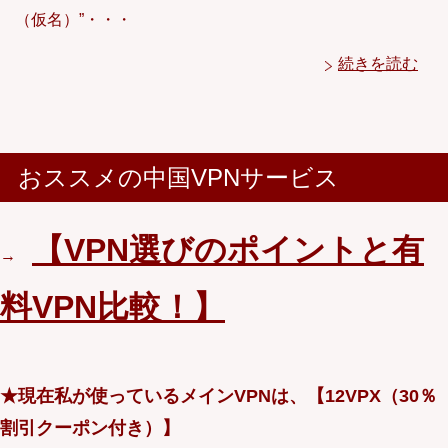
（仮名）”・・・
続きを読む
おススメの中国VPNサービス
【VPN選びのポイントと有
→
料VPN比較！】
★現在私が使っているメインVPNは、【12VPX（30％
割引クーポン付き）】