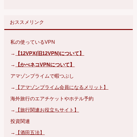
おススメリンク
私の使っているVPN
→
【12VPX(旧12VPN)について】
→
【かべネコVPNについて】
アマゾンプライムで暇つぶし
→
【アマゾンプライム会員になるメリット】
海外旅行のエアチケットやホテル予約
→
【旅行関連お役立ちサイト】
投資関連
→
【酒田五法】