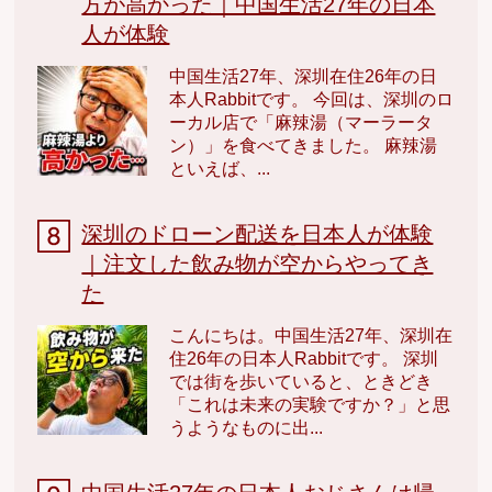
方が高かった｜中国生活27年の日本
人が体験
中国生活27年、深圳在住26年の日
本人Rabbitです。 今回は、深圳のロ
ーカル店で「麻辣湯（マーラータ
ン）」を食べてきました。 麻辣湯
といえば、...
深圳のドローン配送を日本人が体験
｜注文した飲み物が空からやってき
た
こんにちは。中国生活27年、深圳在
住26年の日本人Rabbitです。 深圳
では街を歩いていると、ときどき
「これは未来の実験ですか？」と思
うようなものに出...