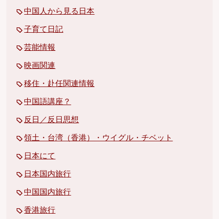
中国人から見る日本
子育て日記
芸能情報
映画関連
移住・赴任関連情報
中国語講座？
反日／反日思想
領土・台湾（香港）・ウイグル・チベット
日本にて
日本国内旅行
中国国内旅行
香港旅行