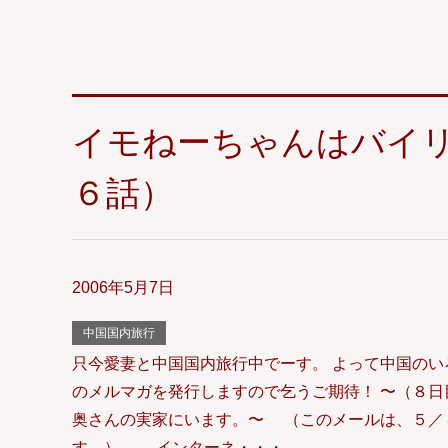
イモねーちゃんはバイ
６話）
2006年5月7日
中国国内旅行
只今愛妻と中国国内旅行中でーす。 よって中国のい
のメルマガを発行しますので乞うご期待！ 〜（８日
奥さんの実家にいます。〜 （このメールは、５／
す。） →インターネ・・・