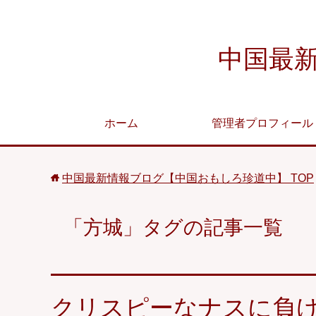
中国最
ホーム
管理者プロフィール
中国最新情報ブログ【中国おもしろ珍道中】
TOP
「方城」タグの記事一覧
クリスピーなナスに負