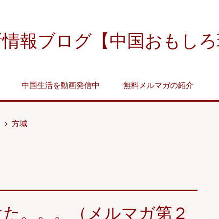
新情報ブログ【中国おもしろ
中国生活を動画発信中
無料メルマガの紹介
方城
けた。。。（メルマガ第２