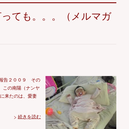
言っても。。。（メルマガ
報告２００９ その
。 この南陽（ナンヤ
えに来たのは、愛妻
続きを読む