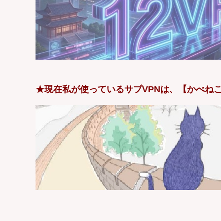
★現在私が使っているサブVPNは、【かべねこ