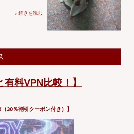
続きを読む
ス
と有料VPN比較！】
X（30％割引クーポン付き）】