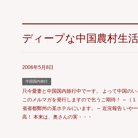
ディープな中国農村生
2006年5月8日
中国国内旅行
只今愛妻と中国国内旅行中でーす。 よって中国のい
このメルマガを発行しますので乞うご期待！ ～（１
省省都鄭州の某ホテルにいます。～ 近況報告 いや
高！ 本来は、奥さんの実・・・