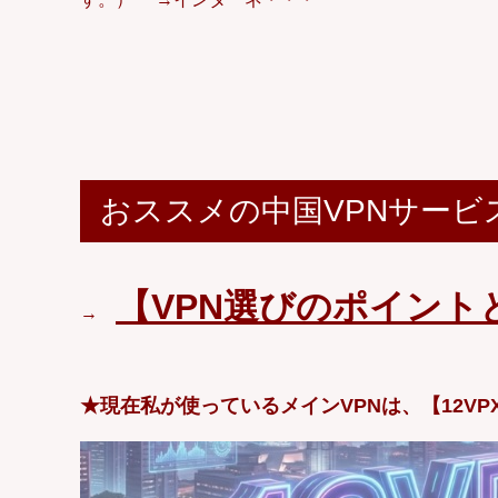
おススメの中国VPNサービ
【VPN選びのポイント
→
★現在私が使っているメインVPNは、【12VP