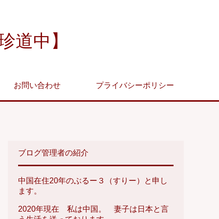
珍道中】
お問い合わせ
プライバシーポリシー
ブログ管理者の紹介
中国在住20年のぶるー３（すりー）と申し
ます。
2020年現在 私は中国。 妻子は日本と言