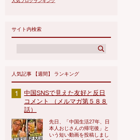
人気ブログランキング
サイト内検索
人気記事 【週間】 ランキング
中国SNSで見えた友好と反日
コメント （メルマガ第５８８
話）
先日、「中国生活27年、日
本人おじさんの帰宅後」と
いう短い動画を投稿しまし