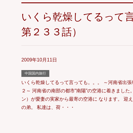
いくら乾燥してるって
第２３３話）
2009年10月11日
中国国内旅行
いくら乾燥してるって言っても。。。 ～河南省出張
２～ 河南省の南部の都市”南陽”の空港に着きました
ン）が愛妻の実家から最寄の空港に なります。 迎
の弟。 私達は、荷・・・