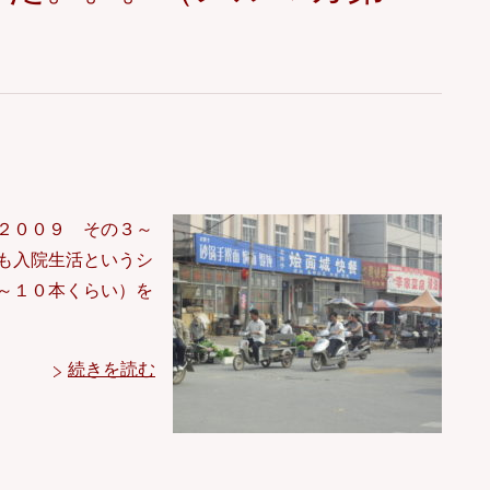
２００９ その３～
も入院生活というシ
～１０本くらい）を
続きを読む