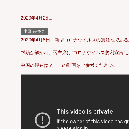
2020年4月25日
中国時事ネタ
2020年4月8日 新型コロナウイルスの震源地であ
封鎖が解かれ、習主席は”コロナウイルス勝利宣言”
中国の現在は？ この動画をご参考ください↓