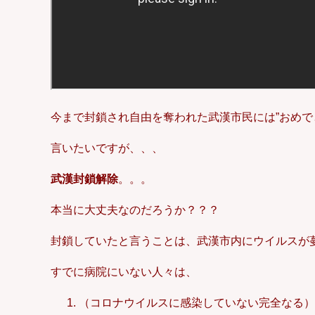
今まで封鎖され自由を奪われた武漢市民には”おめで
言いたいですが、、、
武漢封鎖解除
。。。
本当に大丈夫なのだろうか？？？
封鎖していたと言うことは、武漢市内にウイルスが
すでに病院にいない人々は、
（コロナウイルスに感染していない完全なる）