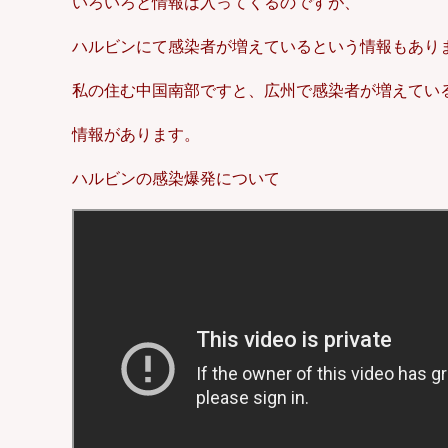
いろいろと情報は入ってくるのですが、
ハルビンにて感染者が増えているという情報もあり
私の住む中国南部ですと、広州で感染者が増えてい
情報があります。
ハルビンの感染爆発について