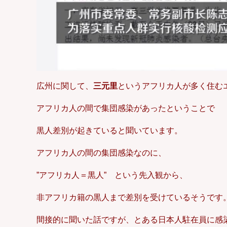
広州に関して、
三元里
というアフリカ人が多く住む
アフリカ人の間で集団感染があったということで
黒人差別が起きていると聞いています。
アフリカ人の間の集団感染なのに、
”アフリカ人＝黒人” という先入観から、
非アフリカ籍の黒人まで差別を受けているそうです
間接的に聞いた話ですが、とある日本人駐在員に感