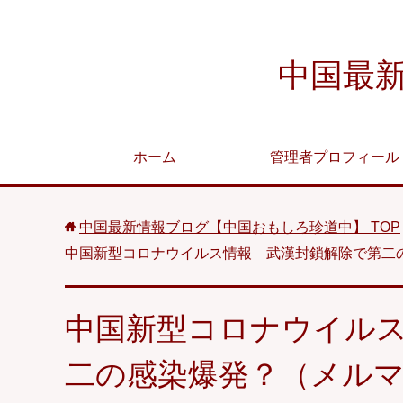
中国最
ホーム
管理者プロフィール
中国最新情報ブログ【中国おもしろ珍道中】
TOP
中国新型コロナウイルス情報 武漢封鎖解除で第二
中国新型コロナウイル
二の感染爆発？（メル