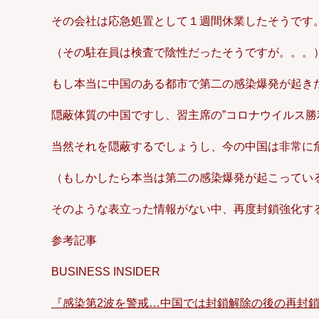
その会社は応急処置として１週間休業したそうです
（その駐在員は検査で陰性だったそうですが。。。
もし本当に中国のある都市で第二の感染爆発が起き
隠蔽体質の中国ですし、習主席の”コロナウイルス勝
当然それを隠蔽するでしょうし、今の中国は非常に
（もしかしたら本当は第二の感染爆発が起こってい
そのような表立った情報がない中、再度封鎖強化す
参考記事
BUSINESS INSIDER
『感染第2波を警戒…中国では封鎖解除の後の再封