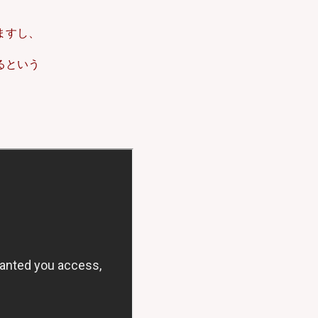
ますし、
るという