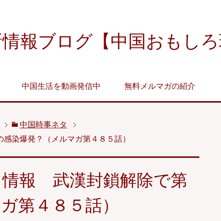
新情報ブログ【中国おもしろ
中国生活を動画発信中
無料メルマガの紹介
中国時事ネタ
の感染爆発？（メルマガ第４８５話）
ス情報 武漢封鎖解除で第
マガ第４８５話）