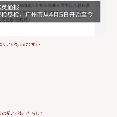
エリアがあるのですが
。
染の疑いがあったらしく