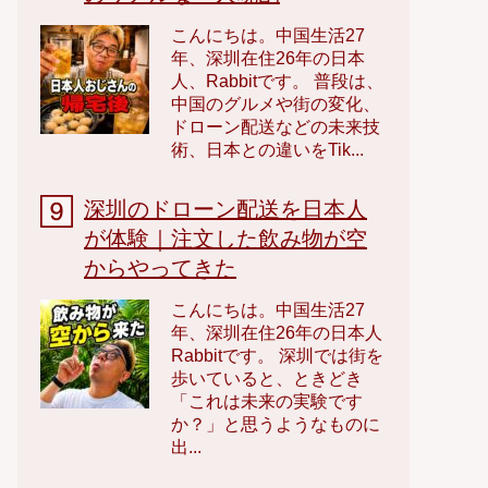
こんにちは。中国生活27
年、深圳在住26年の日本
人、Rabbitです。 普段は、
中国のグルメや街の変化、
ドローン配送などの未来技
術、日本との違いをTik...
深圳のドローン配送を日本人
が体験｜注文した飲み物が空
からやってきた
こんにちは。中国生活27
年、深圳在住26年の日本人
Rabbitです。 深圳では街を
歩いていると、ときどき
「これは未来の実験です
か？」と思うようなものに
出...