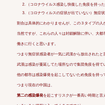
（コロナウイルス感染し快復した免疫を持った
（コロナウィルスの症状が出ていない）無症状
割合は具体的にわかりませんが、この３タイプの人
当然ですが、これらの人々は封鎖解除に伴い、大都
働きに行くと思います。
つまり無症状感染者が一気に武漢から放出されたと
武漢は感染が蔓延してた場所なので集団免疫を得て
他の都市は感染爆発を起こしてないため免疫を持っ
つまり現在の中国は、
第二の感染爆発
を起こすリスクが一番高い時期と言