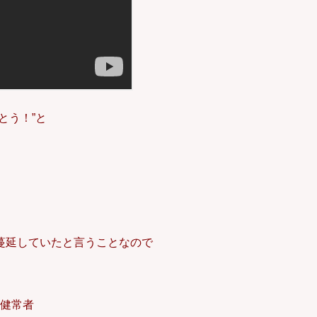
とう！”と
蔓延していたと言うことなので
健常者