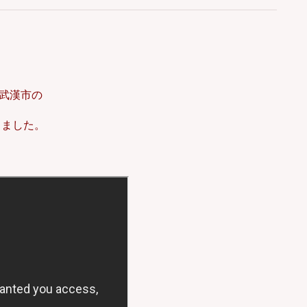
る武漢市の
しました。