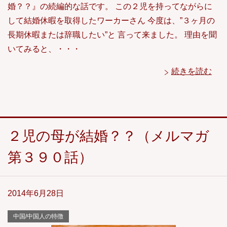
婚？？』の続編的な話です。 この２児を持ってながらに
して結婚休暇を取得したワーカーさん 今度は、”３ヶ月の
長期休暇または辞職したい”と 言って来ました。 理由を聞
いてみると、・・・
続きを読む
２児の母が結婚？？（メルマガ
第３９０話）
2014年6月28日
中国/中国人の特徴