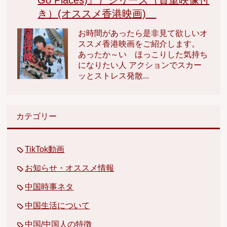
Go Places)』）シリーズ（貴重映像付
き）(オススメ香港映画)
お時間があったら是非見て欲しいオ
ススメ香港映画をご紹介します。
あったか～い ほっこりした気持ち
になりたい人 アクションでスカー
ッとストレス発散...
カテゴリー
TikTok動画
お知らせ・オススメ情報
中国時事ネタ
中国生活について
中国/中国人の特徴