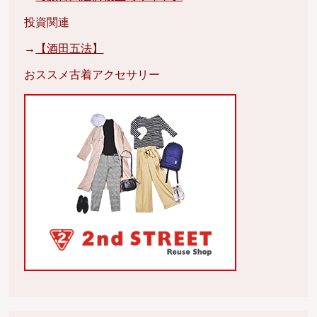
投資関連
→
【酒田五法】
おススメ古着アクセサリー