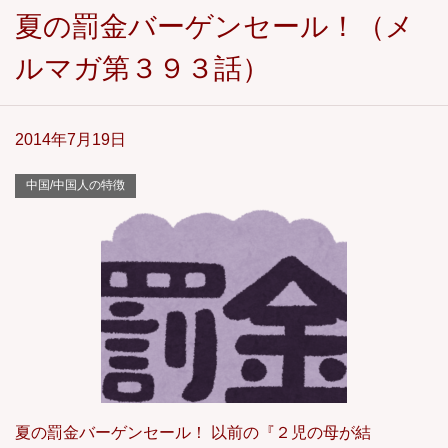
夏の罰金バーゲンセール！（メ
ルマガ第３９３話）
2014年7月19日
中国/中国人の特徴
夏の罰金バーゲンセール！ 以前の『２児の母が結