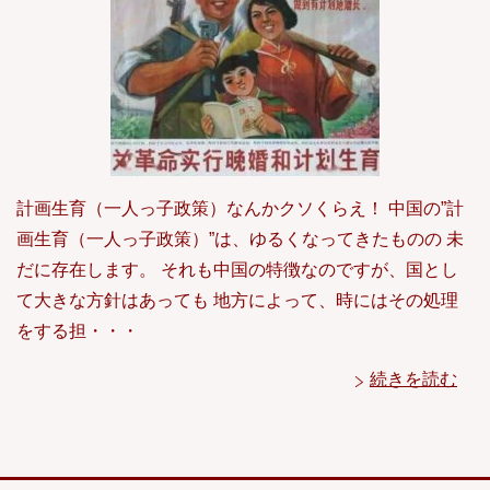
計画生育（一人っ子政策）なんかクソくらえ！ 中国の”計
画生育（一人っ子政策）”は、ゆるくなってきたものの 未
だに存在します。 それも中国の特徴なのですが、国とし
て大きな方針はあっても 地方によって、時にはその処理
をする担・・・
続きを読む