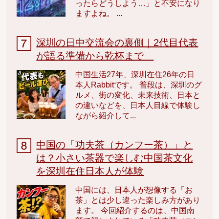
ったらどうしよう…」と不安になり
ますよね。 ...
深圳の日中交流会の裏側｜2代目代表
が語る準備から乾杯まで
中国生活27年、深圳在住26年の日
本人Rabbitです。 普段は、深圳のグ
ルメ、街の変化、未来技術、日本と
の違いなどを、日本人目線で体験し
ながら紹介して...
中国の「功夫茶（カンフー茶）」と
は？小さい茶器で楽しむ中国茶文化
を深圳在住日本人が体験
中国には、日本人が想像する「お
茶」とは少し違った楽しみ方があり
ます。 今回紹介するのは、中国南