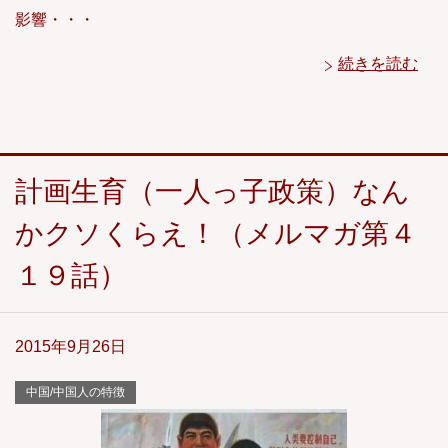
影響・・・
続きを読む
計画生育（一人っ子政策）なん
かクソくらえ！（メルマガ第４
１９話）
2015年9月26日
中国/中国人の特徴