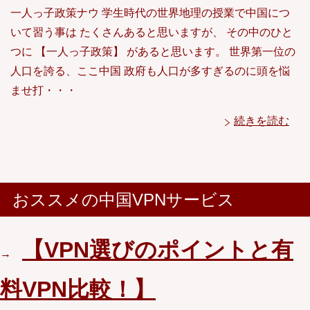
一人っ子政策ナウ 学生時代の世界地理の授業で中国につ
いて習う事は たくさんあると思いますが、 その中のひと
つに 【一人っ子政策】 があると思います。 世界第一位の
人口を誇る、ここ中国 政府も人口が多すぎるのに頭を悩
ませ打・・・
続きを読む
おススメの中国VPNサービス
【VPN選びのポイントと有
→
料VPN比較！】