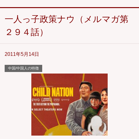
一人っ子政策ナウ（メルマガ第
２９４話）
2011年5月14日
中国/中国人の特徴