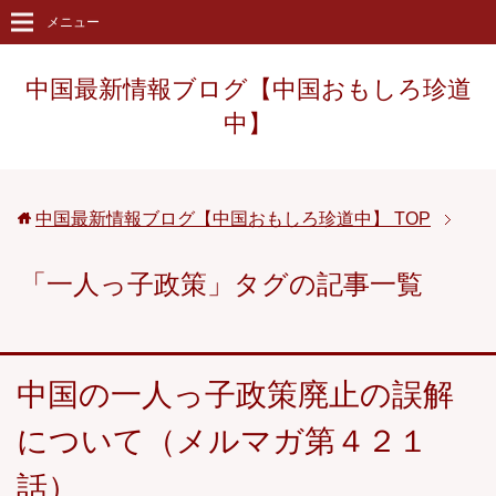
メニュー
中国最新情報ブログ【中国おもしろ珍道
中】
中国最新情報ブログ【中国おもしろ珍道中】
TOP
「一人っ子政策」タグの記事一覧
中国の一人っ子政策廃止の誤解
について（メルマガ第４２１
話）