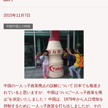
2015年11月7日
中国/中国人の特徴
中国の一人っ子政策廃止の誤解について 日本でも報道さ
れていると思いますが、 中国はついに”一人っ子政策を廃
止”を決定いたしました！ 中国は、1979年から人口増加を
抑制するために 一人っ子政策を打ち出しましたが、その