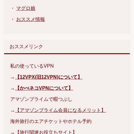
・
マグロ娘
・
おススメ情報
おススメリンク
私の使っているVPN
→
【12VPX(旧12VPN)について】
→
【かべネコVPNについて】
アマゾンプライムで暇つぶし
→
【アマゾンプライム会員になるメリット】
海外旅行のエアチケットやホテル予約
→
【旅行関連お役立ちサイト】