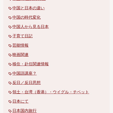
中国と日本の違い
中国の時代変化
中国人から見る日本
子育て日記
芸能情報
映画関連
移住・赴任関連情報
中国語講座？
反日／反日思想
領土・台湾（香港）・ウイグル・チベット
日本にて
日本国内旅行