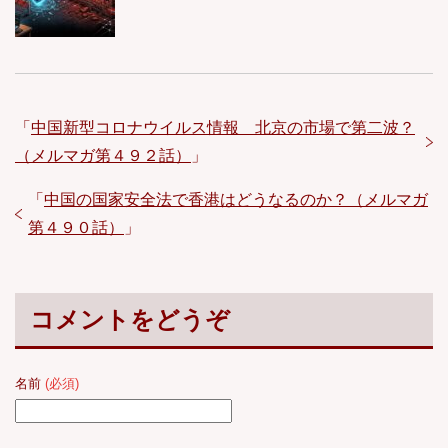
「
中国新型コロナウイルス情報 北京の市場で第二波？
（メルマガ第４９２話）
」
「
中国の国家安全法で香港はどうなるのか？（メルマガ
第４９０話）
」
コメントをどうぞ
名前
(必須)