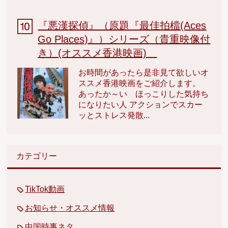
『悪漢探偵』（原題『最佳拍檔(Aces
Go Places)』）シリーズ（貴重映像付
き）(オススメ香港映画)
お時間があったら是非見て欲しいオ
ススメ香港映画をご紹介します。
あったか～い ほっこりした気持ち
になりたい人 アクションでスカー
ッとストレス発散...
カテゴリー
TikTok動画
お知らせ・オススメ情報
中国時事ネタ