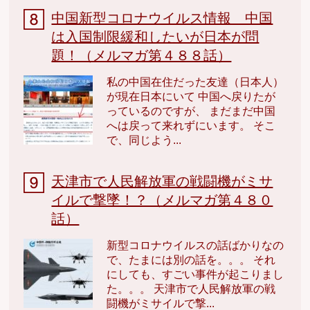
中国新型コロナウイルス情報 中国
は入国制限緩和したいが日本が問
題！（メルマガ第４８８話）
私の中国在住だった友達（日本人）
が現在日本にいて 中国へ戻りたが
っているのですが、 まだまだ中国
へは戻って来れずにいます。 そこ
で、同じよう...
天津市で人民解放軍の戦闘機がミサ
イルで撃墜！？（メルマガ第４８０
話）
新型コロナウイルスの話ばかりなの
で、たまには別の話を。。。 それ
にしても、すごい事件が起こりまし
た。。。 天津市で人民解放軍の戦
闘機がミサイルで撃...