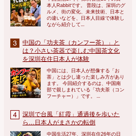
本人Rabbitです。 普段は、深圳のグ
ルメ、街の変化、未来技術、日本と
の違いなどを、日本人目線で体験し
ながら紹介して...
中国の「功夫茶（カンフー茶）」と
は？小さい茶器で楽しむ中国茶文化
を深圳在住日本人が体験
中国には、日本人が想像する「お
茶」とは少し違った楽しみ方があり
ます。 今回紹介するのは、中国南
部で親しまれている「功夫茶（コン
フーチャー）」です。 ...
深圳で台風「紅霞」通過後を歩いた
ら…日本人がまさかの転倒
中国生活27年、深圳在住26年の日