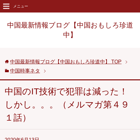
メニュー
中国最新情報ブログ【中国おもしろ珍道
中】
中国最新情報ブログ【中国おもしろ珍道中】
TOP
中国時事ネタ
中国のIT技術で犯罪は減った！
しかし。。。（メルマガ第４９
１話）
2020年6月13日