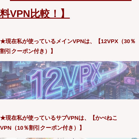
料VPN比較！】
★現在私が使っているメインVPNは、【12VPX（30％
割引クーポン付き）】
★現在私が使っているサブVPNは、【かべねこ
VPN（10％割引クーポン付き）】