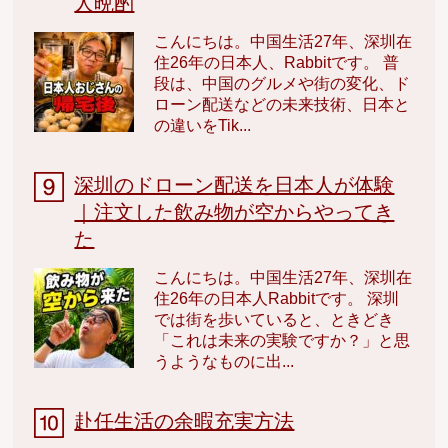
人晩酌
こんにちは。中国生活27年、深圳在
住26年の日本人、Rabbitです。 普
段は、中国のグルメや街の変化、ド
ローン配送などの未来技術、日本と
の違いをTik...
深圳のドローン配送を日本人が体験
｜注文した飲み物が空からやってき
た
こんにちは。中国生活27年、深圳在
住26年の日本人Rabbitです。 深圳
では街を歩いていると、ときどき
「これは未来の実験ですか？」と思
うようなものに出...
赴任生活の余暇充実方法