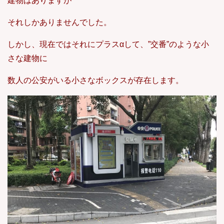
建物はありますが
それしかありませんでした。
しかし、現在ではそれにプラスαして、”交番”のような小
さな建物に
数人の公安がいる小さなボックスが存在します。